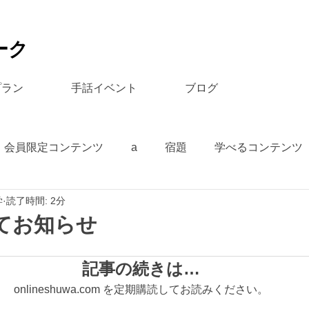
ーク
プラン
手話イベント
ブログ
会員限定コンテンツ
a
宿題
学べるコンテンツ
学
読了時間: 2分
てお知らせ
記事の続きは…
onlineshuwa.com を定期購読してお読みください。