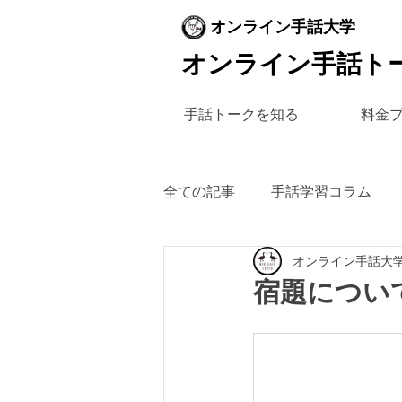
オンライン手話大学
オンライン手話ト
手話トークを知る
料金
全ての記事
手話学習コラム
オンライン手話大
宿題につい