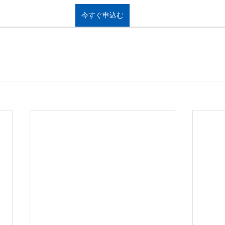
今すぐ申込む