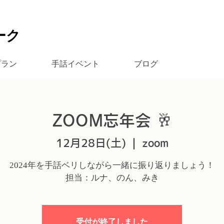
ーク
プラン
手話イベント
ブログ
ZOOM忘年会 🥂
12月28日(土)
  |  
zoom
2024年を手話ベリしながら一緒に振り返りましょう！
担当：ルナ、のん、みき
受付が終了しました