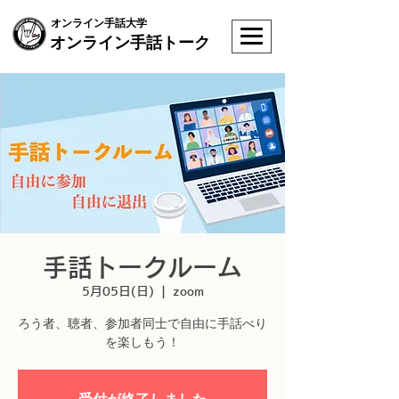
オンライン手話大学
オンライン手話トーク
手話トークルーム
5月05日(日)
  |  
zoom
ろう者、聴者、参加者同士で自由に手話べり
を楽しもう！