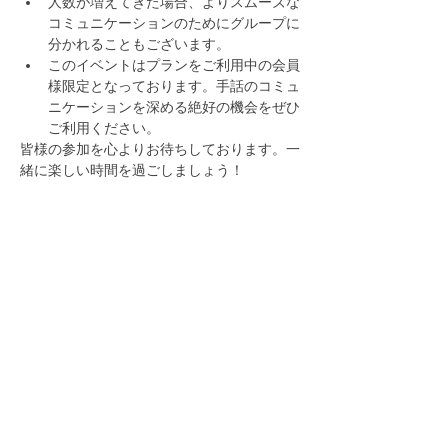
人数が増えてきた場合、よりスムーズな
コミュニケーションのためにグループに
分かれることもございます。
このイベントはプランをご利用中の会員
様限定となっております。手話のコミュ
ニケーションを深める絶好の機会をぜひ
ご利用ください。
皆様の参加を心よりお待ちしております。一
緒に楽しい時間を過ごしましょう！
​手話学習に関する情報やお得な情報を配信しています