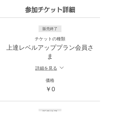
参加チケット詳細
販売終了
チケットの種類
上達レベルアッププラン会員さ
ま
詳細を見る
価格
￥0
販売終了
チケットの種類
その他月額会員様：ライトプラ
ン気軽に手話トーク、旧月額会