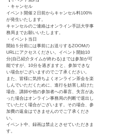
・キャンセル
イベント開催２日前からキャンセル料100%
が発生いたします。
キャンセルのご連絡はオンライン手話大学事
務局までお願いいたします。
・イベント当日
開始５分前には事前にお送りするZOOMの
URLにアクセスください。イベント開始10
分(自己紹介タイムが終わる)までは参加が可
能ですが、10分を過ぎますと、参加できな
い場合がございますのでご了承ください。
また、皆様に気持ちよくオンライン茶会を楽
しんでいただくために、進行を妨害し続けた
場合、講師や他の参加者への暴言、失言があ
った場合はオンライン事務局の判断で退出し
ていただく場合がございます。その場合、参
加費の返金はできませんのでご了承くださ
い。
イベント中、録画は禁止とさせていただきま
す。