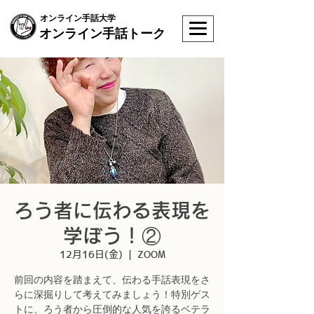
オンライン手話大学
オンライン手話トーク
ろう者に伝わる表現を
学ぼう！②
12月16日(金)
  |  
ZOOM
前回の内容を踏まえて、伝わる手話表現をさ
らに深掘りして考えてみましょう！特別ゲス
トに、ろう者から圧倒的な人気を誇るベテラ