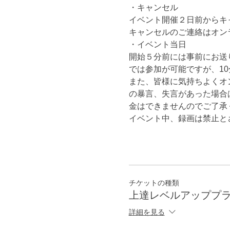
・キャンセル
イベント開催２日前からキ
キャンセルのご連絡はオン
・イベント当日
開始５分前には事前にお送り
では参加が可能ですが、1
また、皆様に気持ちよくオ
の暴言、失言があった場合
金はできませんのでご了承
イベント中、録画は禁止と
チケットの種類
上達レベルアッププ
詳細を見る