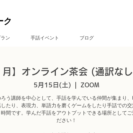
ーク
プラン
手話イベント
ブログ
月】オンライン茶会 (通訳なし)
5月15日(土)
  |  
ZOOM
のろう講師を中心として、手話を学んでいる仲間が集まり、
話したり、表現力、単語力を磨くゲームをしたり手話での交
１時間です。学んだ手話をアウトプットできる場所としてご
ださい！