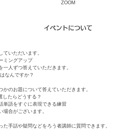
ZOOM
イベントについて
していただいます。
ーミングアップ
を一人ずつ答えていただきます。
ケはなんですか？
つかのお題について答えていただきます。
選したらどうする？
話単語をすぐに表現できる練習
い場合がございます。
った手話や疑問などをろう者講師に質問できます。