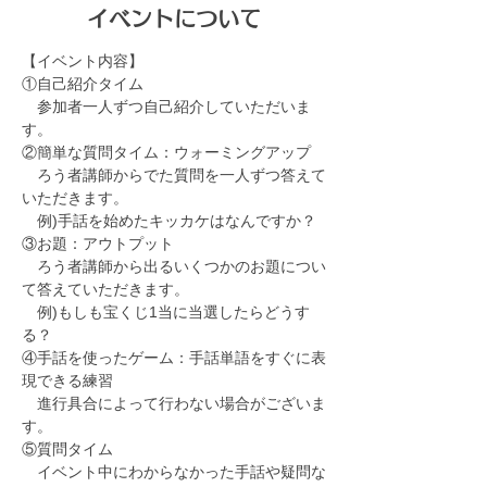
イベントについて
【イベント内容】
①自己紹介タイム
　参加者一人ずつ自己紹介していただいま
す。
②簡単な質問タイム：ウォーミングアップ
　ろう者講師からでた質問を一人ずつ答えて
いただきます。
　例)手話を始めたキッカケはなんですか？
③お題：アウトプット
　ろう者講師から出るいくつかのお題につい
て答えていただきます。
　例)もしも宝くじ1当に当選したらどうす
る？
④手話を使ったゲーム：手話単語をすぐに表
現できる練習
　進行具合によって行わない場合がございま
す。
⑤質問タイム
　イベント中にわからなかった手話や疑問な