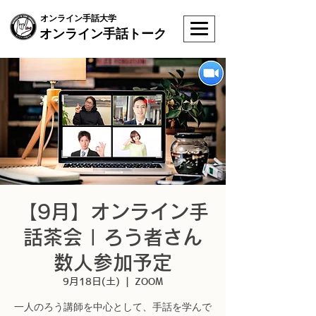
オンライン手話大学
オンライン手話トーク
【9月】オンライン手
話茶会 | ろう者さん
数人参加予定
9月18日(土)
  |  
ZOOM
一人のろう講師を中心として、手話を学んで