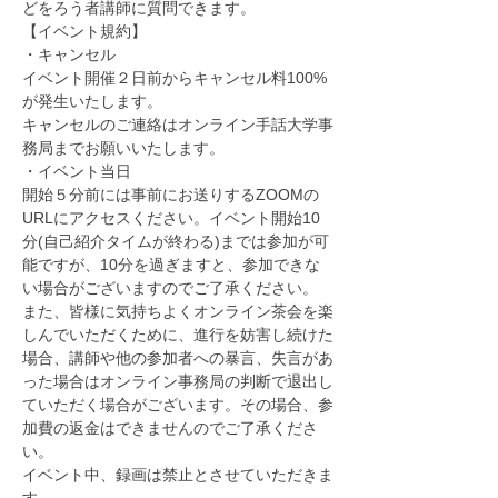
どをろう者講師に質問できます。
【イベント規約】
・キャンセル
イベント開催２日前からキャンセル料100%
が発生いたします。
キャンセルのご連絡はオンライン手話大学事
務局までお願いいたします。
・イベント当日
開始５分前には事前にお送りするZOOMの
URLにアクセスください。イベント開始10
分(自己紹介タイムが終わる)までは参加が可
能ですが、10分を過ぎますと、参加できな
い場合がございますのでご了承ください。
また、皆様に気持ちよくオンライン茶会を楽
しんでいただくために、進行を妨害し続けた
場合、講師や他の参加者への暴言、失言があ
った場合はオンライン事務局の判断で退出し
ていただく場合がございます。その場合、参
加費の返金はできませんのでご了承くださ
い。
イベント中、録画は禁止とさせていただきま