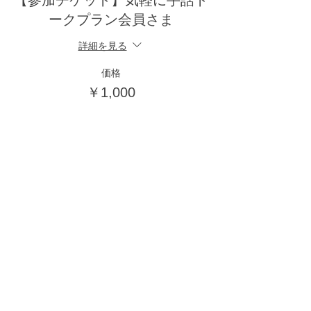
【参加チケット】気軽に手話ト
ークプラン会員さま
詳細を見る
価格
￥1,000
販売終了
チケットの種類
【参加チケット】一般さま
詳細を見る
価格
￥1,500
販売終了