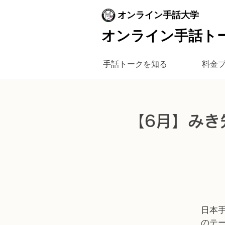
オンライン手話大学
オンライン手話ト
手話トークを知る
料金
【6月】みき
日本
のテ