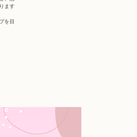
ります
プを目