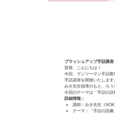
ブラッシュアップ手話講座
皆様、こんにちは！
今回、マンツーマン手話教室
手話講座を開催いたします
みき先生指導のもと、ろう
今回のテーマは「手話の語
詳細情報：
講師：みき先生（NOK 
テーマ：「手話の語彙