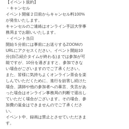
【イベント規約】
・キャンセル
イベント開催２日前からキャンセル料100%
が発生いたします。
キャンセルのご連絡はオンライン手話大学事
務局までお願いいたします。
・イベント当日
開始５分前には事前にお送りするZOOMの
URLにアクセスください。イベント開始10
分(自己紹介タイムが終わる)までは参加が可
能ですが、10分を過ぎますと、参加できな
い場合がございますのでご了承ください。
また、皆様に気持ちよくオンライン茶会を楽
しんでいただくために、進行を妨害し続けた
場合、講師や他の参加者への暴言、失言があ
った場合はオンライン事務局の判断で退出し
ていただく場合がございます。その場合、参
加費の返金はできませんのでご了承くださ
い。
イベント中、録画は禁止とさせていただきま
す。