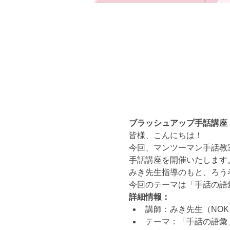
ブラッシュアップ手話講座
皆様、こんにちは！
今回、マンツーマン手話教室
手話講座を開催いたします
みき先生指導のもと、ろう
今回のテーマは「手話の語
詳細情報：
講師：みき先生（NOK 
テーマ：「手話の語彙