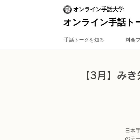
オンライン手話大学
オンライン手話ト
手話トークを知る
料金
【3月】みき
日本
のテ