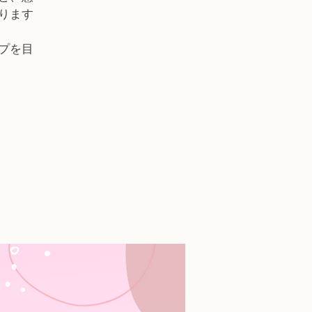
ります
プを目