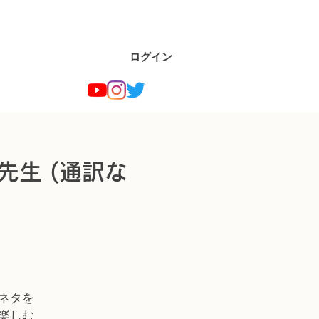
ログイン
先生 (通訳な
ネタを
楽しむ