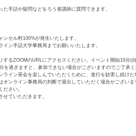
った手話や疑問などをろう者講師に質問できます。
ャンセル料100%が発生いたします。
ライン手話大学事務局までお願いいたします。
するZOOMのURLにアクセスください。イベント開始10分(
0分を過ぎますと、参加できない場合がございますのでご了承く
ンライン茶会を楽しんでいただくために、進行を妨害し続けた
はオンライン事務局の判断で退出していただく場合がございま
ください。
させていただきます。