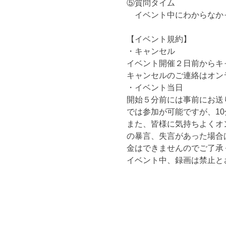
⑤質問タイム
　イベント中にわからなか
【イベント規約】
・キャンセル
イベント開催２日前からキ
キャンセルのご連絡はオン
・イベント当日
開始５分前には事前にお送り
では参加が可能ですが、1
また、皆様に気持ちよくオ
の暴言、失言があった場合
金はできませんのでご了承
イベント中、録画は禁止と