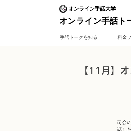
オンライン手話大学
オンライン手話ト
手話トークを知る
料金
【11月】オ
司会
話し