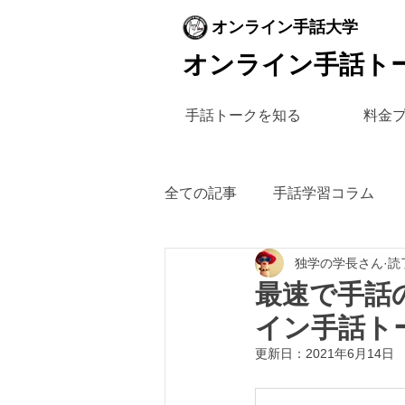
オンライン手話大学
オンライン手話ト
手話トークを知る
料金
全ての記事
手話学習コラム
独学の学長さん
読
最速で手話
イン手話ト
更新日：
2021年6月14日