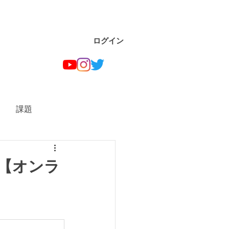
ログイン
課題
【オンラ