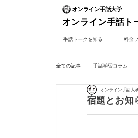
オンライン手話大学
オンライン手話ト
手話トークを知る
料金
全ての記事
手話学習コラム
オンライン手話大
宿題とお知