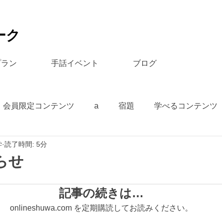
ーク
プラン
手話イベント
ブログ
会員限定コンテンツ
a
宿題
学べるコンテンツ
学
読了時間: 5分
らせ
記事の続きは…
onlineshuwa.com を定期購読してお読みください。