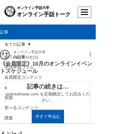
オンライン手話大学
オンライン手話トーク
記事
全ての記事
オンライン手話大学
全ての記事
2021年10月2日
《会員限定》10月のオンラインイベン
手話学習コラム
トスケジュール
会員限定コンテンツ
記事の続きは…
a
onlineshuwa.com を定期購読してお読みくだ
宿題
さい。
学べるコンテンツ
今すぐ申込む
課題