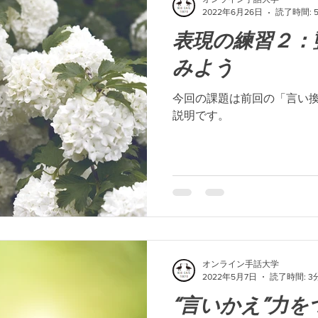
2022年6月26日
読了時間: 
表現の練習２：
みよう
今回の課題は前回の「言い
説明です。
オンライン手話大学
2022年5月7日
読了時間: 3
“言いかえ”力