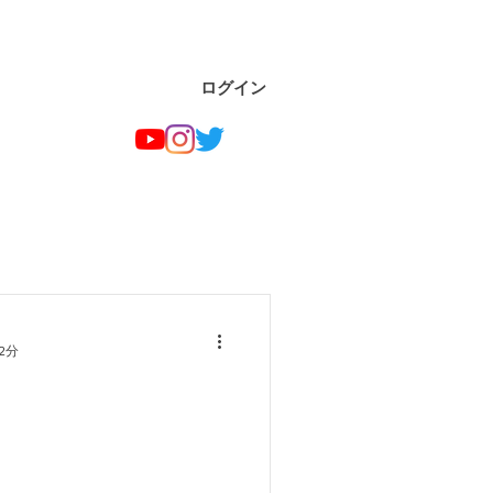
ログイン
2分