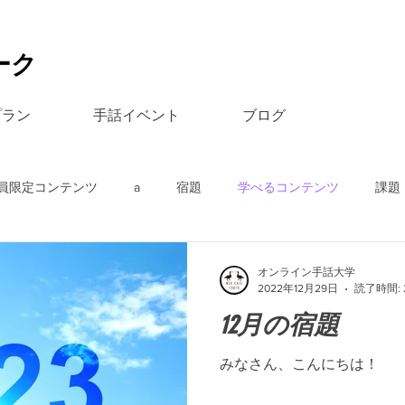
ーク
プラン
手話イベント
ブログ
員限定コンテンツ
a
宿題
学べるコンテンツ
課題
オンライン手話大学
2022年12月29日
読了時間: 
12月の宿題
みなさん、こんにちは！