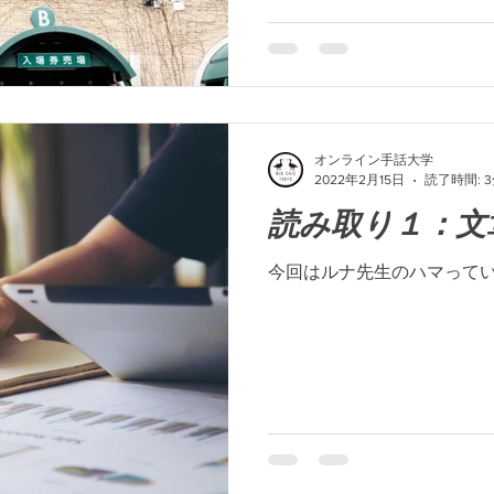
オンライン手話大学
2022年2月15日
読了時間: 
読み取り１：文
今回はルナ先生のハマって