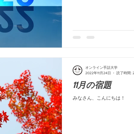
オンライン手話大学
2022年11月24日
読了時間: 
11月の宿題
みなさん、こんにちは！